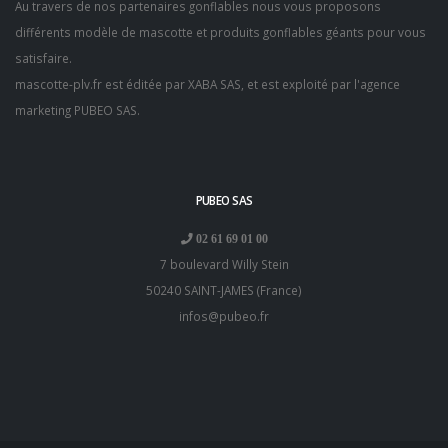
Au travers de nos partenaires gonflables nous vous proposons
différents modèle de mascotte et produits gonflables géants pour vous
satisfaire.
mascotte-plv.fr est éditée par XABA SAS, et est exploité par l'
agence
marketing PUBEO SAS
.
PUBEO SAS
02 61 69 01 00
7 boulevard Willy Stein
50240
SAINT-JAMES
(
France
)
infos@pubeo.fr