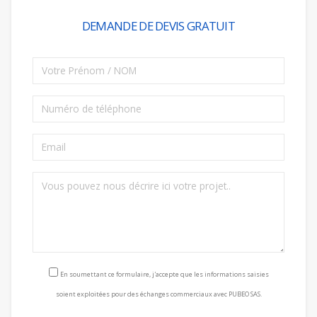
DEMANDE DE DEVIS GRATUIT
Consentement RGPD
En soumettant ce formulaire, j'accepte que les informations saisies
soient exploitées pour des échanges commerciaux avec PUBEO SAS.