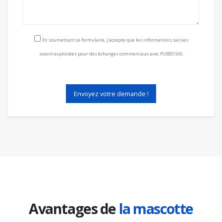
Consentement RGPD
En soumettant ce formulaire, j'accepte que les informations saisies
soient exploitées pour des échanges commerciaux avec PUBEO SAS.
Envoyez votre demande !
Avantages de
la mascotte